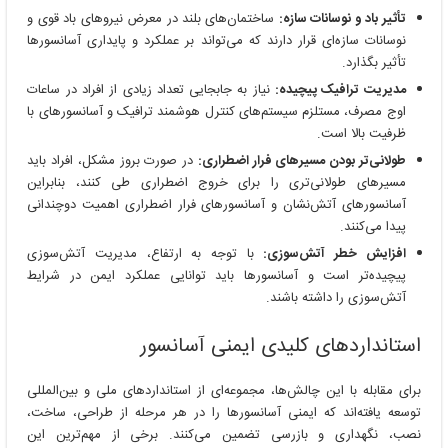
تأثیر باد و نوسانات سازه:
ساختمان‌های بلند در معرض نیروهای باد قوی و
نوسانات سازه‌ای قرار دارند که می‌تواند بر عملکرد و پایداری آسانسورها
تأثیر بگذارد.
مدیریت ترافیک پیچیده:
نیاز به جابجایی تعداد زیادی از افراد در ساعات
اوج مصرف، مستلزم سیستم‌های کنترل هوشمند ترافیک و آسانسورهای با
ظرفیت بالا است.
طولانی‌تر بودن مسیرهای فرار اضطراری:
در صورت بروز مشکل، افراد باید
مسیرهای طولانی‌تری را برای خروج اضطراری طی کنند، بنابراین
آسانسورهای آتش‌نشان و آسانسورهای فرار اضطراری اهمیت دوچندانی
پیدا می‌کنند.
افزایش خطر آتش‌سوزی:
با توجه به ارتفاع، مدیریت آتش‌سوزی
پیچیده‌تر است و آسانسورها باید توانایی عملکرد ایمن در شرایط
آتش‌سوزی را داشته باشند.
استانداردهای کلیدی ایمنی آسانسور
برای مقابله با این چالش‌ها، مجموعه‌ای از استانداردهای ملی و بین‌المللی
توسعه یافته‌اند که ایمنی آسانسورها را در هر مرحله از طراحی، ساخت،
نصب، نگهداری و بازرسی تضمین می‌کنند. برخی از مهم‌ترین این