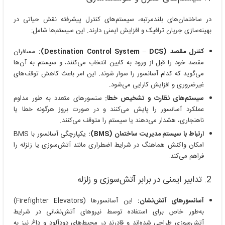
در ساختمان‌های بلندمرتبه، سیستم‌های کنترل پیشرفته نقش حیاتی در
بهینه‌سازی جریان ترافیک و افزایش ایمنی دارند. این سیستم‌ها شامل:
کنترل مقصد (Destination Control System – DCS):
مسافران
مقصد خود را قبل از ورود به کابین انتخاب می‌کنند، و سیستم به آن‌ها
می‌گوید که کدام آسانسور را سوار شوند. این امر باعث کاهش توقف‌های
غیرضروری و افزایش کارایی می‌شود.
سیستم‌های نظارت و تشخیص خطا:
سنسورهای متعدد به طور مداوم
عملکرد آسانسور را پایش می‌کنند و در صورت بروز هرگونه خطا یا
ناهنجاری، هشدار می‌دهند یا سیستم را متوقف می‌کنند.
ارتباط با سیستم مدیریت ساختمان (BMS):
یکپارچگی آسانسور با BMS
امکان واکنش هماهنگ در شرایط اضطراری مانند آتش‌سوزی یا زلزله را
فراهم می‌کند.
2. تدابیر ایمنی در برابر آتش‌سوزی و زلزله
آسانسورهای آتش‌نشان:
این آسانسورها (Firefighter Elevators)
به‌طور خاص برای استفاده توسط نیروهای آتش‌نشانی در شرایط
آتش‌سوزی طراحی شده‌اند و قادرند در محیط‌های دودآلود و داغ نیز به