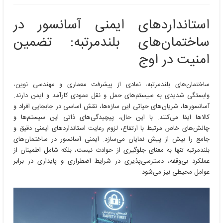
استانداردهای
ایمنی
استانداردهای ایمنی آسانسور در
آسانسور
در
ساختمان‌های بلندمرتبه: تضمین
ساختمان‌های
بلندمرتبه
امنیت در اوج
ساختمان‌های بلندمرتبه، نمادی از پیشرفت معماری و مهندسی نوین،
وابستگی شدیدی به سیستم‌های حمل و نقل عمودی کارآمد و ایمن دارند.
آسانسورها، شریان‌های حیاتی این سازه‌ها، نقش اساسی در جابجایی افراد و
کالاها ایفا می‌کنند. با این حال، پیچیدگی‌های ذاتی این سیستم‌ها و
چالش‌های خاص مرتبط با ارتفاع، لزوم رعایت استانداردهای ایمنی دقیق و
جامع را بیش از پیش نمایان می‌سازد. ایمنی آسانسور در ساختمان‌های
بلندمرتبه تنها به معنای جلوگیری از حوادث نیست، بلکه شامل اطمینان از
عملکرد بی‌وقفه، دسترسی‌پذیری در شرایط اضطراری و پایداری در برابر
عوامل محیطی نیز می‌شود.