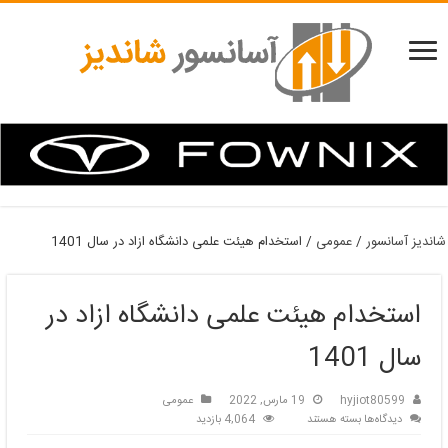
شاندیز آسانسور
/
عمومی
/
استخدام هیئت علمی دانشگاه ازاد در سال 1401
استخدام هیئت علمی دانشگاه ازاد در
سال 1401
hyjiot80599
19 مارس, 2022
عمومی
برای
دیدگاه‌ها
بسته هستند
4,064 بازدید
استخدام