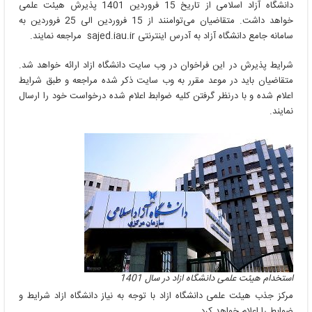
دانشگاه آزاد اسلامی از تاریخ 15 فروردین 1401 پذیرش هیئت علمی
هیئت
علمی
خواهد داشت. متقاضیان می‌توامنند از 15 فروردین الی 25 فروردین به
دانشگاه
سامانه جامع دانشگاه آزاد به آدرس اینترنتی sajed.iau.ir مراجعه نمایند.
ازاد
در
شرایط پذیرش در این فراخوان در وب سایت دانشگاه ازاد ارائه خواهد شد.
سال
متقاضیان باید در موعد مقرر به وب سایت ذکر شده مراجعه و طبق شرایط
1401
اعلام شده و با درنظر گرفتن کلیه ضوابط اعلام شده درخواست خود را ارسال
نمایند.
استخدام هیئت علمی دانشگاه ازاد در سال 1401
مرکز جذب هیئت علمی دانشگاه ازاد با توجه به نیاز دانشگاه ازاد شرایط و
ضوابط را اعلام خواهد کرد.