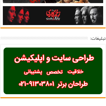
تبلیغات: