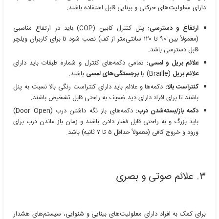
دارای معلولیت‌های حرکتی و بینایی قابل استفاده باشند:
ارتفاع و دسترسی:
پنل کنترل کابین (COP) باید در ارتفاع مناسبی
(معمولاً بین ۹۰ تا ۱۲۰ سانتی‌متر از کف) نصب شود تا برای کاربران ویلچر
قابل دسترسی باشد.
علائم بریل و لمسی:
تمامی دکمه‌های کنترل و شماره طبقات باید دارای
علائم بریل
(Braille) یا
برجستگی‌های لمسی
باشند.
کنتراست بالا:
دکمه‌ها و علائم باید دارای کنتراست رنگی بالا نسبت به پنل
باشند تا برای افراد دارای دید ضعیف به راحتی قابل تشخیص باشند.
دکمه باز/بسته‌شدن درب:
دکمه‌های باز نگه داشتن درب (Door Open)
باید بزرگ و به راحتی قابل فشار دادن باشند و زمان باز ماندن درب برای
ورود و خروج کافی (معمولاً حداقل ۵ تا ۷ ثانیه) باشد.
۳. علائم صوتی و بصری
برای کمک به افراد دارای معلولیت‌های بینایی و شنوایی، سیستم‌های هشدار