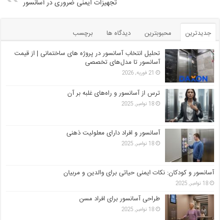
تجهیزات ایمنی ضروری در آسانسور
جدیدترین
محبوبترین
دیدگاه ها
برچسب
تحلیل انتخاب آسانسور در پروژه‌ های ساختمانی | از قیمت
آسانسور تا مدل‌های تخصصی
21 فوریه, 2026
ترس از آسانسور و راه‌های غلبه بر آن
18 نوامبر, 2025
آسانسور و افراد دارای معلولیت ذهنی
18 نوامبر, 2025
آسانسور و کودکان: نکات ایمنی حیاتی برای والدین و مربیان
18 نوامبر, 2025
طراحی آسانسور برای افراد مسن
18 نوامبر, 2025