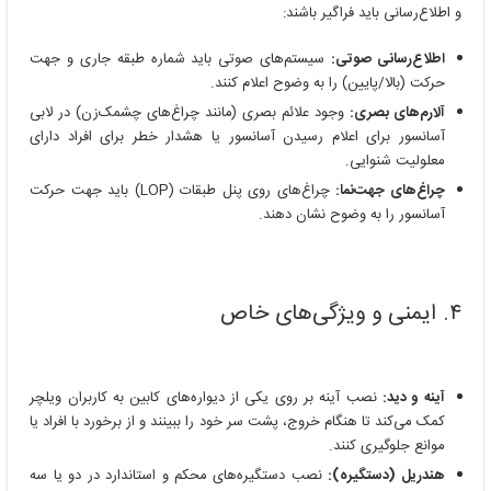
و اطلاع‌رسانی باید فراگیر باشند:
اطلاع‌رسانی صوتی:
سیستم‌های صوتی باید شماره طبقه جاری و جهت
حرکت (بالا/پایین) را به وضوح اعلام کنند.
آلارم‌های بصری:
وجود علائم بصری (مانند چراغ‌های چشمک‌زن) در لابی
آسانسور برای اعلام رسیدن آسانسور یا هشدار خطر برای افراد دارای
معلولیت شنوایی.
چراغ‌های جهت‌نما:
چراغ‌های روی پنل طبقات (LOP) باید جهت حرکت
آسانسور را به وضوح نشان دهند.
۴. ایمنی و ویژگی‌های خاص
آینه و دید:
نصب آینه بر روی یکی از دیواره‌های کابین به کاربران ویلچر
کمک می‌کند تا هنگام خروج، پشت سر خود را ببینند و از برخورد با افراد یا
موانع جلوگیری کنند.
هندریل (دستگیره):
نصب دستگیره‌های محکم و استاندارد در دو یا سه