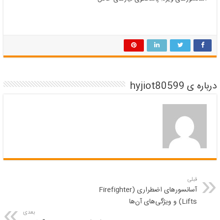
درباره ی hyjiot80599
قبلی
آسانسورهای اضطراری (Firefighter
Lifts) و ویژگی‌های آن‌ها
بعدی