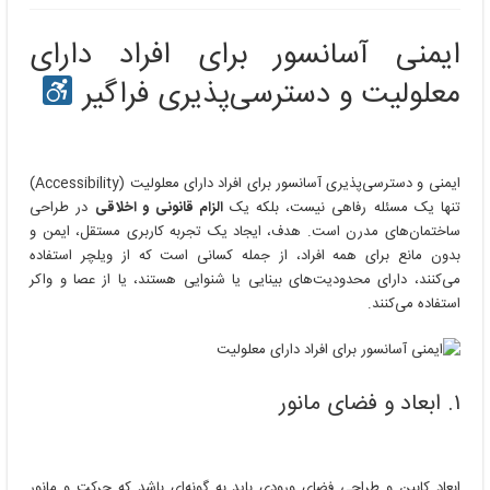
ایمنی
آسانسور
ایمنی آسانسور برای افراد دارای
برای
افراد
معلولیت و دسترسی‌پذیری فراگیر
دارای
معلولیت
ایمنی و دسترسی‌پذیری آسانسور برای افراد دارای معلولیت (Accessibility)
تنها یک مسئله رفاهی نیست، بلکه یک
الزام قانونی و اخلاقی
در طراحی
ساختمان‌های مدرن است. هدف، ایجاد یک تجربه کاربری مستقل، ایمن و
بدون مانع برای همه افراد، از جمله کسانی است که از ویلچر استفاده
می‌کنند، دارای محدودیت‌های بینایی یا شنوایی هستند، یا از عصا و واکر
استفاده می‌کنند.
۱. ابعاد و فضای مانور
ابعاد کابین و طراحی فضای ورودی باید به گونه‌ای باشد که حرکت و مانور