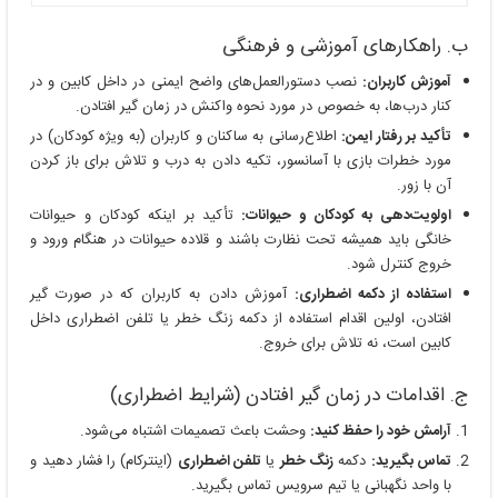
ب. راهکارهای آموزشی و فرهنگی
آموزش کاربران:
نصب دستورالعمل‌های واضح ایمنی در داخل کابین و در
کنار درب‌ها، به خصوص در مورد نحوه واکنش در زمان گیر افتادن.
تأکید بر رفتار ایمن:
اطلاع‌رسانی به ساکنان و کاربران (به ویژه کودکان) در
مورد خطرات بازی با آسانسور، تکیه دادن به درب و تلاش برای باز کردن
آن با زور.
اولویت‌دهی به کودکان و حیوانات:
تأکید بر اینکه کودکان و حیوانات
خانگی باید همیشه تحت نظارت باشند و قلاده حیوانات در هنگام ورود و
خروج کنترل شود.
استفاده از دکمه اضطراری:
آموزش دادن به کاربران که در صورت گیر
افتادن، اولین اقدام استفاده از دکمه زنگ خطر یا تلفن اضطراری داخل
کابین است، نه تلاش برای خروج.
ج. اقدامات در زمان گیر افتادن (شرایط اضطراری)
آرامش خود را حفظ کنید:
وحشت باعث تصمیمات اشتباه می‌شود.
تماس بگیرید:
دکمه
زنگ خطر
یا
تلفن اضطراری
(اینترکام) را فشار دهید و
با واحد نگهبانی یا تیم سرویس تماس بگیرید.