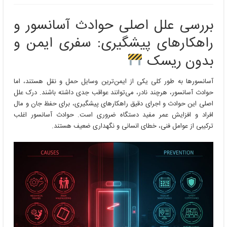
بررسی
علل
بررسی علل اصلی حوادث آسانسور و
اصلی
حوادث
راهکارهای پیشگیری: سفری ایمن و
آسانسور
و
بدون ریسک
راهکارهای
پیشگیری
آسانسورها به طور کلی یکی از ایمن‌ترین وسایل حمل و نقل هستند، اما
حوادث آسانسور، هرچند نادر، می‌توانند عواقب جدی داشته باشند. درک علل
اصلی این حوادث و اجرای دقیق راهکارهای پیشگیری، برای حفظ جان و مال
افراد و افزایش عمر مفید دستگاه ضروری است. حوادث آسانسور اغلب
ترکیبی از عوامل فنی، خطای انسانی و نگهداری ضعیف هستند.