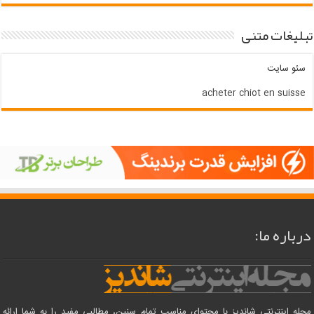
تبلیغات متنی
سئو سایت
acheter chiot en suisse
درباره ما:
مجله اینترنتی شاندیز با محتوای مناسب تمام سنین، مطالبی مفید را به شما ارائه