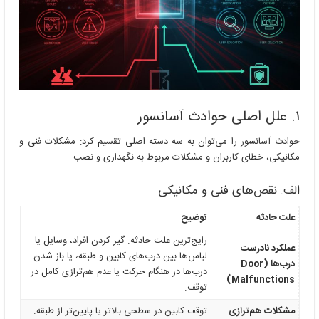
۱. علل اصلی حوادث آسانسور
حوادث آسانسور را می‌توان به سه دسته اصلی تقسیم کرد: مشکلات فنی و
مکانیکی، خطای کاربران و مشکلات مربوط به نگهداری و نصب.
الف. نقص‌های فنی و مکانیکی
علت حادثه
توضیح
رایج‌ترین علت حادثه. گیر کردن افراد، وسایل یا
عملکرد نادرست
لباس‌ها بین درب‌های کابین و طبقه، یا باز شدن
درب‌ها (Door
درب‌ها در هنگام حرکت یا عدم هم‌ترازی کامل در
Malfunctions)
توقف.
مشکلات هم‌ترازی
توقف کابین در سطحی بالاتر یا پایین‌تر از طبقه.