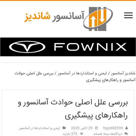
شاندیز آسانسور
/
ایمنی و استانداردها در آسانسور
/
بررسی علل اصلی حوادث
آسانسور و راهکارهای پیشگیری
بررسی علل اصلی حوادث آسانسور و
راهکارهای پیشگیری
hyjiot80599
29 اکتبر, 2025
ایمنی و استانداردها در آسانسور
برای
دیدگاه‌ها
بسته هستند
375 بازدید