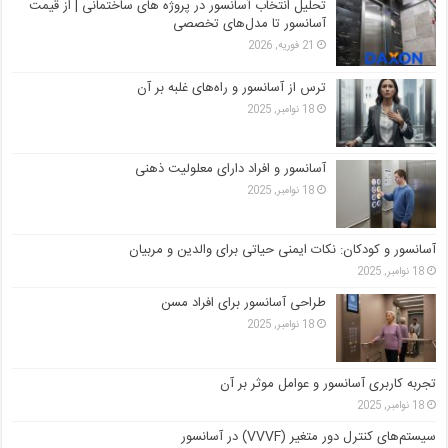
تحلیل انتخاب آسانسور در پروژه‌ های ساختمانی | از قیمت
آسانسور تا مدل‌های تخصصی
21 فوریه, 2026
ترس از آسانسور و راه‌های غلبه بر آن
18 نوامبر, 2025
آسانسور و افراد دارای معلولیت ذهنی
18 نوامبر, 2025
آسانسور و کودکان: نکات ایمنی حیاتی برای والدین و مربیان
18 نوامبر, 2025
طراحی آسانسور برای افراد مسن
18 نوامبر, 2025
تجربه کاربری آسانسور و عوامل موثر بر آن
18 نوامبر, 2025
سیستم‌های کنترل دور متغیر (VVVF) در آسانسور