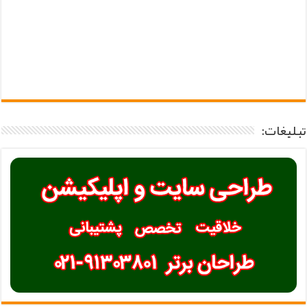
تبلیغات: