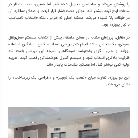
را پوشش می‌داد و ساختمان تحویل داده شد. اما به‌مرور، صف انتظار در
ساعات اوج تردد بیشتر شد. موتور تحت فشار قرار گرفت و صدای عملکرد آن
در طبقات بالا شنیده می‌شد. مسئله اصلی نه خرابی، بلکه «انتخاب نامتناسب
با نیاز پروژه» بود.
در مقابل، پروژه‌ای مشابه در همان منطقه، پیش از انتخاب سیستم حمل‌ونقل
عمودی، یک تحلیل ساده انجام داد: بررسی تعداد ساکنین، میانگین استفاده
روزانه، و حتی الگوی رفت‌وآمد صبحگاهی. نتیجه این بررسی باعث شد
ظرفیت بالاتری انتخاب شود و سیستم کنترل هوشمندتری نصب گردد. هزینه
اولیه کمی بیشتر شد، اما عملکرد بلندمدت پایدار ماند.
این دو پروژه، تفاوت میان «نصب یک تجهیز» و «طراحی یک زیرساخت» را
نشان می‌دهند.