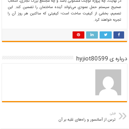
در نهایت، چه پروژه کوچک مسکونی باشد و چه مجتمع بزرگ تجاری، انتخاب
صحیح سیستم حمل عمودی می‌تواند آینده ساختمان را تضمین کند. این
تصمیم، بخشی از کیفیت ساخت است؛ کیفیتی که ساکنین هر روز آن را
تجربه خواهند کرد.
درباره ی hyjiot80599
قبلی
ترس از آسانسور و راه‌های غلبه بر آن