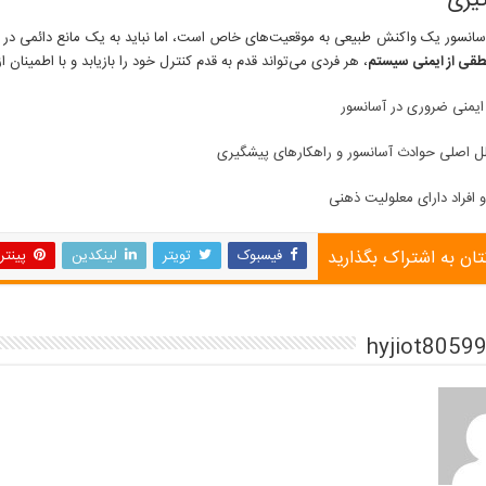
گیری
سانسور یک واکنش طبیعی به موقعیت‌های خاص است، اما نباید به یک مانع دائمی در زن
طقی از ایمنی سیستم
، هر فردی می‌تواند قدم به قدم کنترل خود را بازیابد و با اطمینان
ایمنی ضروری در آسانسور
ل اصلی حوادث آسانسور و راهکارهای پیشگیری
 افراد دارای معلولیت ذهنی
تان به اشتراک بگذارید
فیسبوک
تویتر
لینکدین
پینت