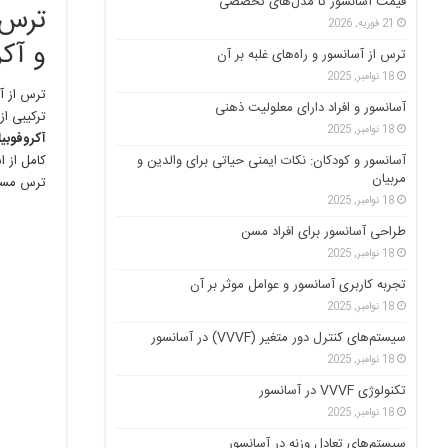
قیمت آسانسور تا مدل‌های تخصصی
ترس ا
21 فوریه, 2026
و آکر
ترس از آسانسور و راه‌های غلبه بر آن
18 نوامبر, 2025
ترس از آ
آسانسور و افراد دارای معلولیت ذهنی
ترکیبی از
18 نوامبر, 2025
آکروفوبیا (ophobia
آسانسور و کودکان: نکات ایمنی حیاتی برای والدین و
کامل از ا
مربیان
ترس مستل
18 نوامبر, 2025
طراحی آسانسور برای افراد مسن
18 نوامبر, 2025
تجربه کاربری آسانسور و عوامل موثر بر آن
18 نوامبر, 2025
سیستم‌های کنترل دور متغیر (VVVF) در آسانسور
18 نوامبر, 2025
تکنولوژی VVVF در آسانسور
18 نوامبر, 2025
سیستم‌های تعادل وزنه در آسانسور