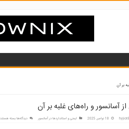
ه بر آن
ز آسانسور و راه‌های غلبه بر آن
برای
hyjio
18 نوامبر, 2025
ایمنی و استانداردها در آسانسور
دیدگاه‌ها
بسته هستند
ترس