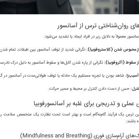
ای روان‌شناختی ترس از آسانسور
انسور معمولاً به دلایل زیر در افراد ایجاد یا تشدید می‌شود:
ز محبوس شدن (کلاستروفوبیا):
نگرانی شدید از توقف آسانسور بین طبقات، تمام شدن ا
 سقوط (آکروفوبیا):
نگرانی از پاره شدن کابل‌ها و سقوط آسانسور به دلیل درک نادرست
آسیب‌زا:
شاهد بودن یا تجربه مستقیم یک حادثه یا توقف طولانی‌مدت در آسانسور در گ
ترل:
حس از دست دادن کنترل بر محیط و مسیر حرکت.
ی عملی و تدریجی برای غلبه بر آسانسورفوبیا
این ترس یک فرآیند گام‌به‌گام است و بهتر است تحت نظارت یک متخصص سلامت روان 
 باشند: