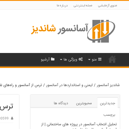
منوی آزمایشی
مجله اینترنتی
درباره ما
منو
ویژگی ها
آرشیو
شاندیز آسانسور
/
ایمنی و استانداردها در آسانسور
/
ترس از آسانسور و راه‌های غلب
جدیدترین
محبوبترین
دیدگاه ها
ترس ا
برچسب
t80599
تحلیل انتخاب آسانسور در پروژه‌ های ساختمانی | از