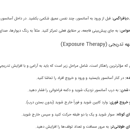
دیافراگمی:
قبل از ورود به آسانسور، چند نفس عمیق شکمی بکشید. در داخل آسانسور، تم
حواس:
به جای پیش‌بینی فاجعه، بر حقایق فعلی تمرکز کنید. مثلاً به رنگ دیوارها، صدای 
که مؤثرترین راهکار است، شامل مراحل زیر است که باید به آرامی و با افزایش تدریج
ه:
در کنار آسانسور بایستید و ورود و خروج افراد را تماشا کنید.
 شدن:
به درب آسانسور نزدیک شوید و دکمه فراخوانی را فشار دهید.
 خروج فوری:
وارد کابین شوید و فوراً خارج شوید (بدون بستن درب).
 کوتاه:
سوار شوید و یک یا دو طبقه حرکت کنید و سپس خارج شوید.
 طولانی‌تر:
به مرور مسافت و تعداد توقف‌ها را افزایش دهید.