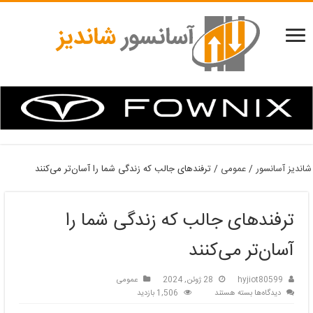
شاندیز آسانسور
/
عمومی
/
ترفندهای جالب که زندگی شما را آسان‌تر می‌کنند
ترفندهای جالب که زندگی شما را
آسان‌تر می‌کنند
hyjiot80599
28 ژوئن, 2024
عمومی
برای
دیدگاه‌ها
بسته هستند
1,506 بازدید
ترفندهای