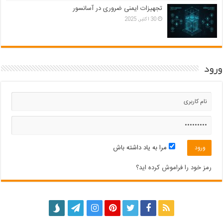
تجهیزات ایمنی ضروری در آسانسور
30 اکتبر, 2025
ورود
مرا به یاد داشته باش
رمز خود را فراموش کرده اید؟