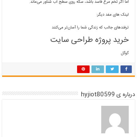
اما اگر تخم مرغ فاسد باشد، سکه روی سطح آب شناور می‌ماند.
لینک های مفد دیگر:
ترفندهای جالب که زندگی شما را آسان‌تر می‌کنند
خرید پروژه طراحی سایت
گوگل
درباره ی hyjiot80599