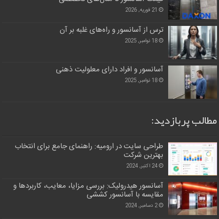
21 فوریه, 2026
ترس از آسانسور و راه‌های غلبه بر آن
18 نوامبر, 2025
آسانسور و افراد دارای معلولیت ذهنی
18 نوامبر, 2025
مطالب پربازدید:
طراحی سایت در ارومیه: راهنمای جامع برای انتخاب
بهترین شرکت
24 اکتبر, 2024
آسانسور هیدرولیک: بررسی مزایا، معایب، کاربردها و
مقایسه با آسانسور کششی
2 دسامبر, 2024