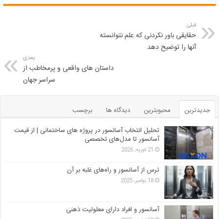
قبلی
حقایقی باور نکردنی که علم نتوانسته
آنها را توضیح دهد
بعدی
داستان های واقعی و پرمخاطب از
سراسر جهان
جدیدترین
محبوبترین
دیدگاه ها
برچسب
تحلیل انتخاب آسانسور در پروژه‌ های ساختمانی | از قیمت
آسانسور تا مدل‌های تخصصی
21 فوریه, 2026
ترس از آسانسور و راه‌های غلبه بر آن
18 نوامبر, 2025
آسانسور و افراد دارای معلولیت ذهنی