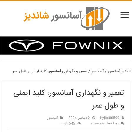
شاندیز آسانسور
/
آسانسور
/
تعمیر و نگهداری آسانسور: کلید ایمنی و طول عمر
تعمیر و نگهداری آسانسور: کلید ایمنی
و طول عمر
hyjiot80599
2 دسامبر, 2024
آسانسور
برای
دیدگاه‌ها
بسته هستند
545 بازدید
تعمیر