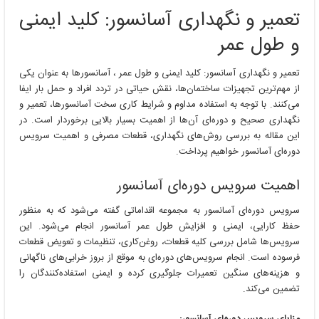
و
تعمیر و نگهداری آسانسور: کلید ایمنی
نگهداری
آسانسور:
و طول عمر
کلید
ایمنی
تعمیر و نگهداری آسانسور: کلید ایمنی و طول عمر ، آسانسورها به عنوان یکی
و
طول
از مهم‌ترین تجهیزات ساختمان‌ها، نقش حیاتی در تردد افراد و حمل بار ایفا
عمر
می‌کنند. با توجه به استفاده مداوم و شرایط کاری سخت آسانسورها، تعمیر و
نگهداری صحیح و دوره‌ای آن‌ها از اهمیت بسیار بالایی برخوردار است. در
این مقاله به بررسی روش‌های نگهداری، قطعات مصرفی و اهمیت سرویس
دوره‌ای آسانسور خواهیم پرداخت.
اهمیت سرویس دوره‌ای آسانسور
سرویس دوره‌ای آسانسور به مجموعه اقداماتی گفته می‌شود که به منظور
حفظ کارایی، ایمنی و افزایش طول عمر آسانسور انجام می‌شود. این
سرویس‌ها شامل بررسی کلیه قطعات، روغن‌کاری، تنظیمات و تعویض قطعات
فرسوده است. انجام سرویس‌های دوره‌ای به موقع از بروز خرابی‌های ناگهانی
و هزینه‌های سنگین تعمیرات جلوگیری کرده و ایمنی استفاده‌کنندگان را
تضمین می‌کند.