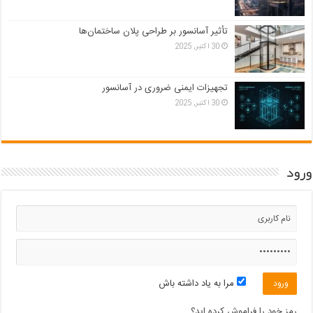
تأثیر آسانسور بر طراحی پلان ساختمان‌ها
30 اکتبر, 2025
تجهیزات ایمنی ضروری در آسانسور
30 اکتبر, 2025
ورود
مرا به یاد داشته باش
رمز خود را فراموش کرده اید؟