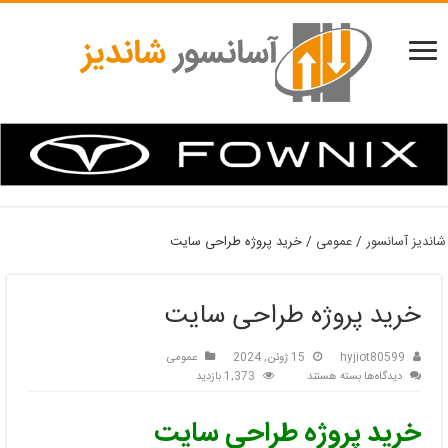
شاندیز آسانسور
/
عمومی
/
خرید پروژه طراحی سایت
خرید پروژه طراحی سایت
hyjiot80599
15 ژوئن, 2024
عمومی
برای
دیدگاه‌ها
بسته هستند
1,373 بازدید
خرید
پروژه
خرید پروژه طراحی سایت
طراحی