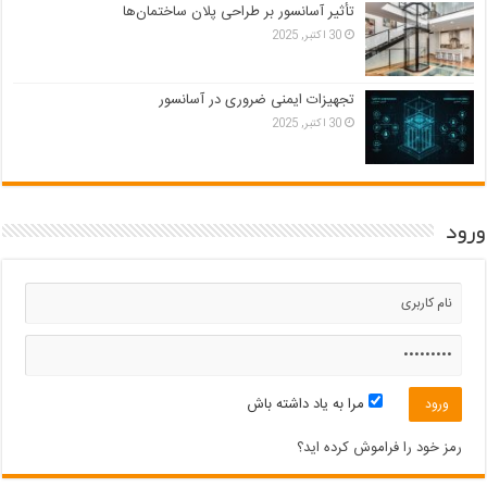
تأثیر آسانسور بر طراحی پلان ساختمان‌ها
30 اکتبر, 2025
تجهیزات ایمنی ضروری در آسانسور
30 اکتبر, 2025
ورود
مرا به یاد داشته باش
رمز خود را فراموش کرده اید؟