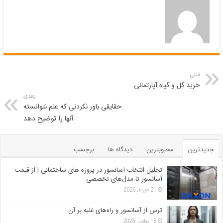
قبلی
خرید گل و گیاه آپارتمانی
بعدی
حقایقی باور نکردنی که علم نتوانسته
آنها را توضیح دهد
جدیدترین
محبوبترین
دیدگاه ها
برچسب
تحلیل انتخاب آسانسور در پروژه‌ های ساختمانی | از قیمت
آسانسور تا مدل‌های تخصصی
21 فوریه, 2026
ترس از آسانسور و راه‌های غلبه بر آن
18 نوامبر, 2025