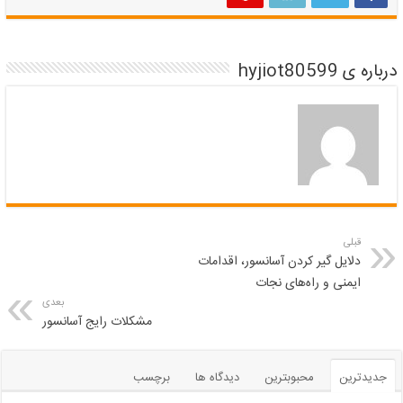
درباره ی hyjiot80599
قبلی
دلایل گیر کردن آسانسور، اقدامات
ایمنی و راه‌های نجات
بعدی
مشکلات رایج آسانسور
جدیدترین
محبوبترین
دیدگاه ها
برچسب