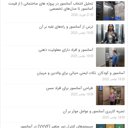
تحلیل انتخاب آسانسور در پروژه‌ های ساختمانی | از قیمت
آسانسور تا مدل‌های تخصصی
21 فوریه, 2026
ترس از آسانسور و راه‌های غلبه بر آن
18 نوامبر, 2025
آسانسور و افراد دارای معلولیت ذهنی
18 نوامبر, 2025
آسانسور و کودکان: نکات ایمنی حیاتی برای والدین و مربیان
18 نوامبر, 2025
طراحی آسانسور برای افراد مسن
18 نوامبر, 2025
تجربه کاربری آسانسور و عوامل موثر بر آن
18 نوامبر, 2025
سیستم‌های کنترل دور متغیر (VVVF) در آسانسور