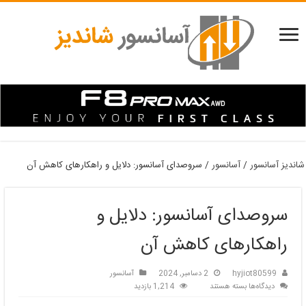
شاندیز آسانسور
/
آسانسور
/
سروصدای آسانسور: دلایل و راهکارهای کاهش آن
سروصدای آسانسور: دلایل و
راهکارهای کاهش آن
hyjiot80599
2 دسامبر, 2024
آسانسور
برای
دیدگاه‌ها
بسته هستند
1,214 بازدید
سروصدای