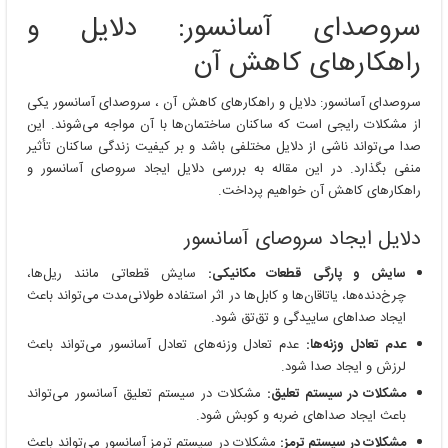
آسانسور:
سروصدای آسانسور: دلایل و
دلایل
و
راهکارهای کاهش آن
راهکارهای
کاهش
سروصدای آسانسور: دلایل و راهکارهای کاهش آن ، سروصدای آسانسور یکی
آن
از مشکلات رایجی است که ساکنان ساختمان‌ها با آن مواجه می‌شوند. این
صدا می‌تواند ناشی از دلایل مختلفی باشد و بر کیفیت زندگی ساکنان تأثیر
منفی بگذارد. در این مقاله به بررسی دلایل ایجاد سروصای آسانسور و
راهکارهای کاهش آن خواهیم پرداخت.
دلایل ایجاد سروصای آسانسور
سایش و پارگی قطعات مکانیکی:
سایش قطعاتی مانند ریل‌ها،
چرخ‌دنده‌ها، یاتاقان‌ها و کابل‌ها در اثر استفاده طولانی‌مدت می‌تواند باعث
ایجاد صداهای ساییدگی و تق‌تق شود.
عدم تعادل وزنه‌ها:
عدم تعادل وزنه‌های تعادل آسانسور می‌تواند باعث
لرزش و ایجاد صدا شود.
مشکلات در سیستم تعلیق:
مشکلات در سیستم تعلیق آسانسور می‌تواند
باعث ایجاد صداهای ضربه و کوبش شود.
مشکلات در سیستم ترمز:
مشکلات در سیستم ترمز آسانسور می‌تواند باعث