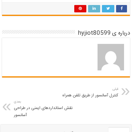
درباره ی hyjiot80599
قبلی
کنترل آسانسور از طریق تلفن همراه
بعدی
نقش استانداردهای ایمنی در طراحی
آسانسور