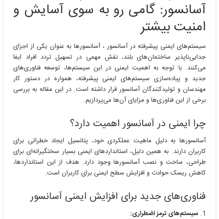
در
آسانسور: گامی رو به سوی آسایش و
آسانسور
امنیت بیشتر
سیستم‌های ایمنی پیشرفته در آسانسور ، آسانسورها به عنوان یکی از اجزای
جدایی‌ناپذیر ساختمان‌های بلند، نقش مهمی در تسهیل تردد افراد ایفا
می‌کنند. با توجه به اهمیت ایمنی در این سیستم‌ها، توسعه فناوری‌های
جدید و پیاده‌سازی سیستم‌های ایمنی پیشرفته، همواره در دستور کار
مهندسان و تولیدکنندگان آسانسور قرار داشته است. در این مقاله به بررسی
برخی از این فناوری‌ها و مزایای آن‌ها می‌پردازیم.
چرا ایمنی در آسانسور اهمیت دارد؟
آسانسورها به دلیل ماهیت عملکردی خود، پتانسیل ایجاد خطراتی برای
کاربران دارند. به همین دلیل، استانداردهای ایمنی بسیار سختگیرانه‌ای برای
طراحی، ساخت و نصب آسانسورها وجود دارد. هدف از این استانداردها،
کاهش ریسک حوادث و افزایش سطح ایمنی برای کاربران است.
فناوری‌های جدید برای افزایش ایمنی آسانسور
سیستم‌های ترمز اضطراری: