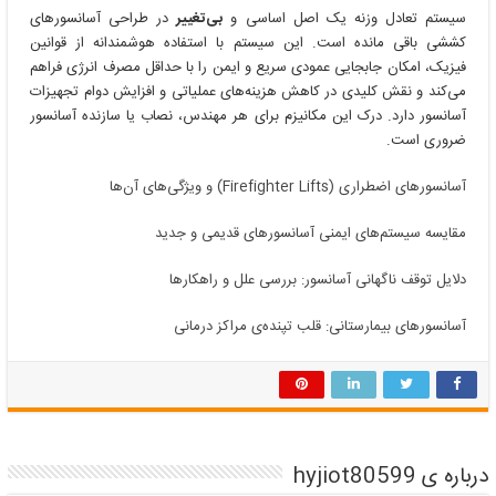
سیستم تعادل وزنه یک اصل اساسی و
بی‌تغییر
در طراحی آسانسورهای
کششی باقی مانده است. این سیستم با استفاده هوشمندانه از قوانین
فیزیک، امکان جابجایی عمودی سریع و ایمن را با حداقل مصرف انرژی فراهم
می‌کند و نقش کلیدی در کاهش هزینه‌های عملیاتی و افزایش دوام تجهیزات
آسانسور دارد. درک این مکانیزم برای هر مهندس، نصاب یا سازنده آسانسور
ضروری است.
آسانسورهای اضطراری (Firefighter Lifts) و ویژگی‌های آن‌ها
مقایسه سیستم‌های ایمنی آسانسورهای قدیمی و جدید
دلایل توقف ناگهانی آسانسور: بررسی علل و راهکارها
آسانسورهای بیمارستانی: قلب تپنده‌ی مراکز درمانی
درباره ی hyjiot80599