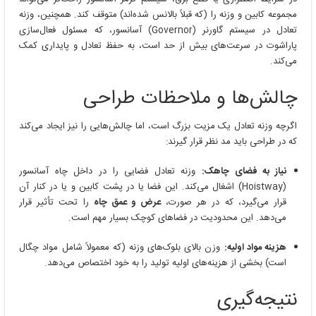
مجموعه کابین و وزنه را (که قبلاً بالانس شده‌اند) متوقف کند. همچنین، وزنه
تعادل در سیستم گاورنر (Governor) آسانسور، که مسئول فعال‌سازی
پاراشوت در سرعت‌های بیش از حد است، به حفظ تعادل و پایداری کمک
می‌کند.
چالش‌ها و ملاحظات طراحی
اگرچه وزنه تعادل یک مزیت بزرگ است، اما چالش‌هایی را نیز ایجاد می‌کند
که در طراحی باید مد نظر قرار گیرند:
نیاز به فضای چاهک:
وزنه تعادل فضایی را در داخل چاه آسانسور
(Hoistway) اشغال می‌کند. این فضا یا در پشت کابین و یا در کنار آن
قرار می‌گیرد، که در هر صورت،
عرض و عمق چاه
را تحت تأثیر قرار
می‌دهد. این محدودیت در فضاهای کوچک بسیار مهم است.
هزینه مواد اولیه:
وزن بالای بلوک‌های وزنه (که معمولاً شامل مواد چگال
است) بخشی از هزینه‌های اولیه تولید را به خود اختصاص می‌دهد.
نتیجه‌گیری