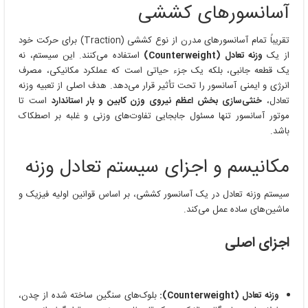
آسانسورهای کششی
تقریباً تمام آسانسورهای مدرن از نوع کششی (Traction) برای حرکت خود
از یک
وزنه تعادل (Counterweight)
استفاده می‌کنند. این سیستم، نه
یک قطعه جانبی، بلکه یک جزء حیاتی است که عملکرد مکانیکی، مصرف
انرژی و ایمنی آسانسور را تحت تأثیر قرار می‌دهد. هدف اصلی از تعبیه وزنه
تعادل،
خنثی‌سازی بخش اعظم نیروی وزن کابین و بار استاندارد
است تا
موتور آسانسور تنها مسئول جابجایی تفاوت‌های وزنی و غلبه بر اصطکاک
باشد.
مکانیسم و اجزای سیستم تعادل وزنه
سیستم وزنه تعادل در یک آسانسور کششی، بر اساس قوانین اولیه فیزیک و
ماشین‌های ساده عمل می‌کند.
اجزای اصلی
وزنه تعادل (Counterweight):
بلوک‌های سنگین ساخته شده از چدن،