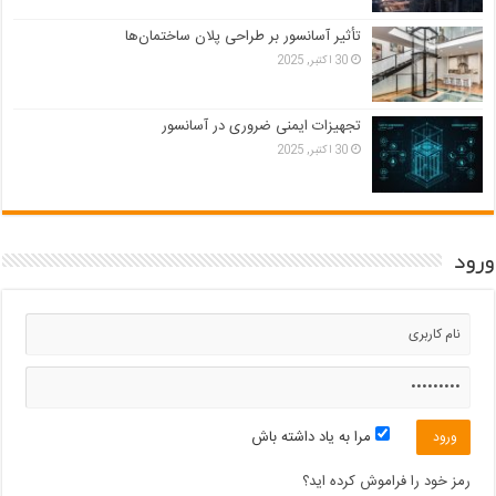
تأثیر آسانسور بر طراحی پلان ساختمان‌ها
30 اکتبر, 2025
تجهیزات ایمنی ضروری در آسانسور
30 اکتبر, 2025
ورود
مرا به یاد داشته باش
رمز خود را فراموش کرده اید؟