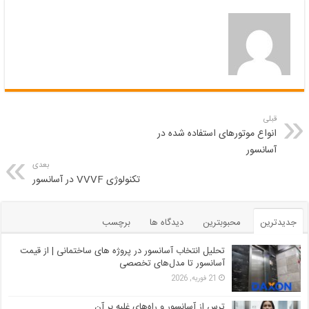
قبلی
انواع موتورهای استفاده شده در
آسانسور
بعدی
تکنولوژی VVVF در آسانسور
جدیدترین
محبوبترین
دیدگاه ها
برچسب
تحلیل انتخاب آسانسور در پروژه‌ های ساختمانی | از قیمت
آسانسور تا مدل‌های تخصصی
21 فوریه, 2026
ترس از آسانسور و راه‌های غلبه بر آن