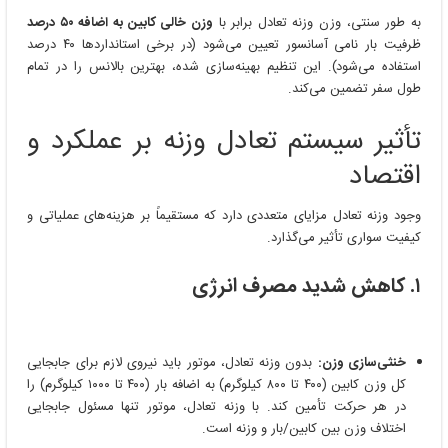
به طور سنتی، وزن وزنه تعادل برابر با
وزن خالی کابین به اضافه ۵۰ درصد
ظرفیت بار نامی آسانسور تعیین می‌شود (در برخی استانداردها ۴۰ درصد
استفاده می‌شود). این تنظیم بهینه‌سازی شده، بهترین بالانس را در تمام
طول سفر تضمین می‌کند.
تأثیر سیستم تعادل وزنه بر عملکرد و
اقتصاد
وجود وزنه تعادل مزایای متعددی دارد که مستقیماً بر هزینه‌های عملیاتی و
کیفیت سواری تأثیر می‌گذارد.
۱. کاهش شدید مصرف انرژی
خنثی‌سازی وزن:
بدون وزنه تعادل، موتور باید نیروی لازم برای جابجایی
کل وزن کابین (۴۰۰ تا ۸۰۰ کیلوگرم) به اضافه بار (۴۰۰ تا ۱۰۰۰ کیلوگرم) را
در هر حرکت تأمین کند. با وزنه تعادل، موتور تنها مسئول جابجایی
اختلاف وزن بین کابین/بار و وزنه است.