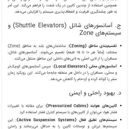
همچنین استفاده از چندین کابین در یک شفت را فراهم می‌کند. این امر
به طور چشمگیری ظرفیت و انعطاف‌پذیری سیستم را افزایش می‌دهد.
ج. آسانسورهای شاتل (Shuttle Elevators) و
سیستم‌های Zone
تقسیم‌بندی مناطق (Zoning):
ساختمان‌های بلند به مناطق (Zone)
مختلف (مثلاً هر ۱۰ تا ۱۵ طبقه) تقسیم می‌شوند. آسانسورهای شاتل،
مسافران را از لابی اصلی به لابی‌های داخلی این مناطق منتقل می‌کنند.
آسانسورهای محلی (Local Elevators):
سپس آسانسورهای کوچک‌تر
و محلی، مسافران را در داخل هر منطقه جابه‌جا می‌کنند. این رویکرد زمان
سفر را کوتاه کرده و ازدحام را کاهش می‌دهد.
د. بهبود راحتی و ایمنی
کابین‌های هوابند (Pressurized Cabins):
برای مقابله با تغییرات
فشار هوا، می‌توان از کابین‌های با سیستم کنترل فشار استفاده کرد.
سیستم‌های تعلیق فعال (Active Suspension Systems):
این
سیستم‌ها لرزش و نوسانات کابین را به حداقل می‌رسانند و راحتی