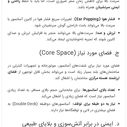
سرعت بالا برای کاهش زمان سفر ضروری است، اما باید با حفظ
راحتی و
ایمنی سرنشینان
همراه باشد.
فشار هوا (Ear Popping):
تغییرات سریع فشار هوا در کابین آسانسور با
سرعت بالا می‌تواند باعث ناراحتی گوش سرنشینان شود.
لرزش و صدا:
سرعت‌های بالا می‌توانند منجر به افزایش لرزش و صدای
کابین شوند که تجربه ناخوشایندی ایجاد می‌کند.
ج. فضای مورد نیاز (Core Space)
فضای مورد نیاز برای شفت‌های آسانسور، موتورخانه و تجهیزات کنترلی در
ساختمان‌های بلند بسیار زیاد است و می‌تواند بخش قابل توجهی از
فضای
ارزشمند هسته مرکزی
ساختمان را اشغال کند.
تعداد بالای آسانسورها:
برای جابه‌جایی حجم بالای مسافر، به تعداد زیادی
آسانسور نیاز است که فضای زیادی را اشغال می‌کند.
نیاز به دو طبقه برای توقف:
آسانسورهای دوطبقه (Double-Deck) به
فضای بیشتری در لابی و توقفگاه‌ها نیاز دارند.
د. ایمنی در برابر آتش‌سوزی و بلایای طبیعی