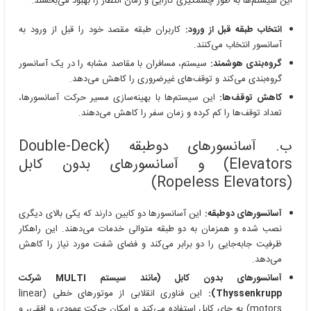
این سیستم‌ها به طور چشمگیری کارایی و زمان انتظار را بهبود می‌بخشند.
انتخاب طبقه قبل از ورود:
کاربران طبقه مقصد خود را قبل از ورود به
آسانسور انتخاب می‌کنند.
گروه‌بندی هوشمند:
سیستم، مسافران با مقاصد مشابه را در یک آسانسور
گروه‌بندی می‌کند و توقف‌های غیرضروری را کاهش می‌دهد.
کاهش توقف‌ها:
این سیستم‌ها با بهینه‌سازی مسیر حرکت آسانسورها،
تعداد توقف‌ها را کم کرده و زمان سفر را کاهش می‌دهند.
ب. آسانسورهای دوطبقه (Double-Deck
Elevators) و آسانسورهای بدون کابل
(Ropeless Elevators)
آسانسورهای دوطبقه:
این آسانسورها دو کابین دارند که یکی بالای دیگری
نصب شده و همزمان به دو طبقه متوالی خدمات می‌دهند. این راهکار
ظرفیت جابه‌جایی را دو برابر می‌کند و فضای شفت مورد نیاز را کاهش
می‌دهد.
آسانسورهای بدون کابل (مانند سیستم MULTI شرکت
Thyssenkrupp):
این فناوری انقلابی از موتورهای خطی (linear
motors) به جای کابل استفاده می‌کند و امکان حرکت عمودی و افقی، و