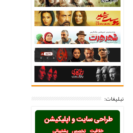
تبلیغات: