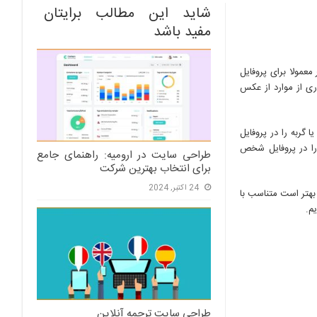
شاید این مطالب برایتان
مفید باشد
مولا برای پروفایل
ری از موارد از عکس
ربه را در پروفایل
 را در پروفایل شخص
طراحی سایت در ارومیه: راهنمای جامع
برای انتخاب بهترین شرکت
24 اکتبر, 2024
بهتر است متناسب با
م.
طراحی سایت ترجمه آنلاین