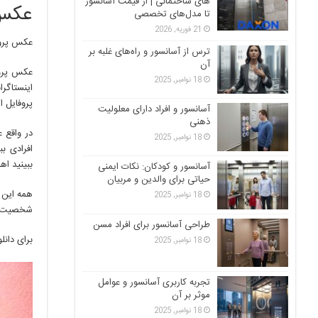
های ساختمانی | از قیمت آسانسور
عکس 
تا مدل‌های تخصصی
21 فوریه, 2026
عکس پروف
ترس از آسانسور و راه‌های غلبه بر
آن
عکس پروف
18 نوامبر, 2025
اینستاگر
پروفایل ا
آسانسور و افراد دارای معلولیت
ذهنی
در واقع 
18 نوامبر, 2025
افرادی ب
ببینید ا
آسانسور و کودکان: نکات ایمنی
حیاتی برای والدین و مربیان
همه این م
18 نوامبر, 2025
شخصیت و 
طراحی آسانسور برای افراد مسن
برای دانلود
18 نوامبر, 2025
تجربه کاربری آسانسور و عوامل
موثر بر آن
18 نوامبر, 2025