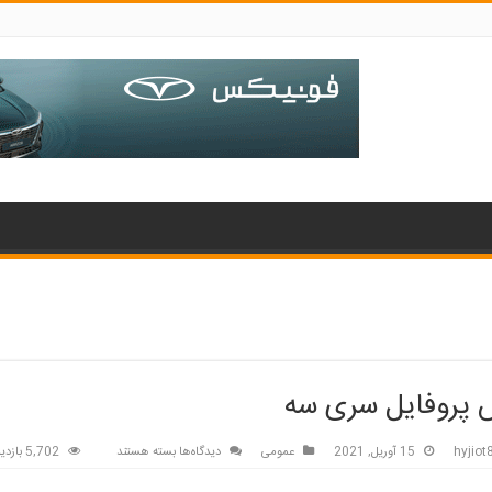
پروفایل سری سه
برای
hyjio
15 آوریل, 2021
عمومی
دیدگاه‌ها
بسته هستند
5,702 بازدید
عکس