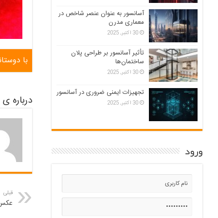
آسانسور به عنوان عنصر شاخص در
معماری مدرن
30 اکتبر, 2025
تأثیر آسانسور بر طراحی پلان
با دوستان
ساختمان‌ها
30 اکتبر, 2025
تجهیزات ایمنی ضروری در آسانسور
درباره ی hyjiot80599
30 اکتبر, 2025
ورود
قبلی
عکس 