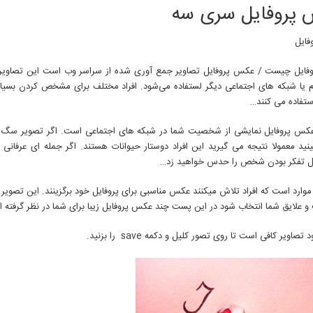
پروفایل
پروفایل سری سه
سری
سه
ایل
ایل چیست / عکس پروفایل تصاویر جمع آوری شده از سراسر وب است این تصاویر مع
ام یا شبکه های اجتماعی دیگر لستفاده می‌شود. افراد مختلف برای مشخص کردن بسیا
ستفاده می کنند…
عکس پروفایل نمایشی از شخصیت شما در شبکه های اجتماعی است. اگر تصویر سگ یا گ
بینید معمولا نتیجه می گیرید این افراد دوستار حیوانات هستند. اگر جمله ای عرفانی
هل تفکر بودن شخص را حدس خواهید زد…
وارد است که افراد تلاش میکنند عکس مناسبی برای پروفایل خود برگزینند. این تصویر 
علایق شما انتخاب شود در این پست چند عکس پروفایل زیبا برای شما در نظر گرفته ای
 تصاویر کافی است تا روی تصور کلیل و دکمه save را بزنید.