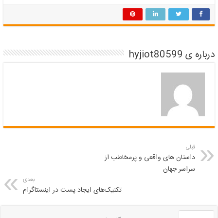
درباره ی hyjiot80599
قبلی
داستان های واقعی و پرمخاطب از
سراسر جهان
بعدی
تکنیک‌های ایجاد پست در اینستاگرام