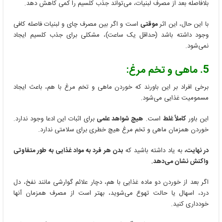
بلافاصله بعد از مصرف لبنیات، می‌تواند جذب کلسیم را کمی کاهش دهد.
با این حال، این اثر
موقتی
است و اگر بین مصرف چای و لبنیات فاصله کافی
وجود داشته باشد (حداقل یک ساعت)، مشکلی برای جذب کلسیم ایجاد
نمی‌شود.
5. ماهی و تخم مرغ:
برخی افراد بر این باورند که خوردن ماهی و تخم مرغ با هم، باعث ایجاد
مسمومیت غذایی می‌شود.
این باور
کاملاً غلط
است.
هیچ شواهد علمی
برای اثبات این ادعا وجود ندارد.
خوردن همزمان ماهی و تخم مرغ هیچ خطری برای سلامتی ندارد.
در نهایت،
به یاد داشته باشید که
بدن هر فرد به مواد غذایی به طور متفاوتی
واکنش نشان می‌دهد.
اگر بعد از خوردن دو ماده غذایی با هم، دچار علائم گوارشی مانند نفخ، دل
درد، اسهال یا حالت تهوع می‌شوید، بهتر است از مصرف همزمان آنها
خودداری کنید.