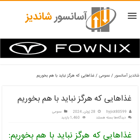
شاندیز آسانسور
/
عمومی
/
غذاهایی که هرگز نباید با هم بخوریم
غذاهایی که هرگز نباید با هم بخوریم
hyjiot80599
28 ژوئن, 2024
عمومی
برای
دیدگاه‌ها
بسته هستند
1,460 بازدید
غذاهایی
که
غذاهایی که هرگز نباید با هم بخوریم:
هرگز