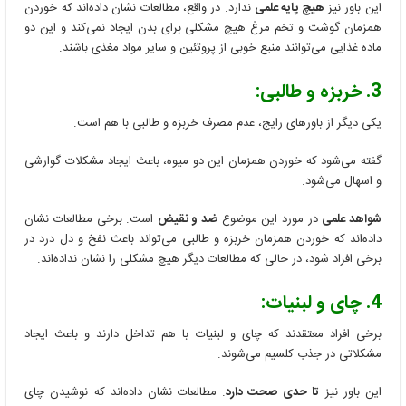
این باور نیز
هیچ پایه علمی
ندارد. در واقع، مطالعات نشان داده‌اند که خوردن
همزمان گوشت و تخم مرغ هیچ مشکلی برای بدن ایجاد نمی‌کند و این دو
ماده غذایی می‌توانند منبع خوبی از پروتئین و سایر مواد مغذی باشند.
3. خربزه و طالبی:
یکی دیگر از باورهای رایج، عدم مصرف خربزه و طالبی با هم است.
گفته می‌شود که خوردن همزمان این دو میوه، باعث ایجاد مشکلات گوارشی
و اسهال می‌شود.
شواهد علمی
در مورد این موضوع
ضد و نقیض
است. برخی مطالعات نشان
داده‌اند که خوردن همزمان خربزه و طالبی می‌تواند باعث نفخ و دل درد در
برخی افراد شود، در حالی که مطالعات دیگر هیچ مشکلی را نشان نداده‌اند.
4. چای و لبنیات:
برخی افراد معتقدند که چای و لبنیات با هم تداخل دارند و باعث ایجاد
مشکلاتی در جذب کلسیم می‌شوند.
این باور نیز
تا حدی
صحت دارد
. مطالعات نشان داده‌اند که نوشیدن چای