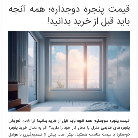
پنجره
قیمت پنجره دوجداره؛ همه آنچه
دوجداره؛
همه
باید قبل از خرید بدانید!
آنچه
باید
قبل
از
خرید
بدانید!
قیمت پنجره دوجداره؛ همه آنچه باید قبل از خرید بدانید
! آیا قصد
تعویض
پنجره‌های قدیمی
منزل یا محل کار خود را دارید؟ اگر به دنبال
خرید پنجره
دوجداره
با قیمت مناسب هستید، بهتر است پیش از تصمیم‌گیری با عوامل