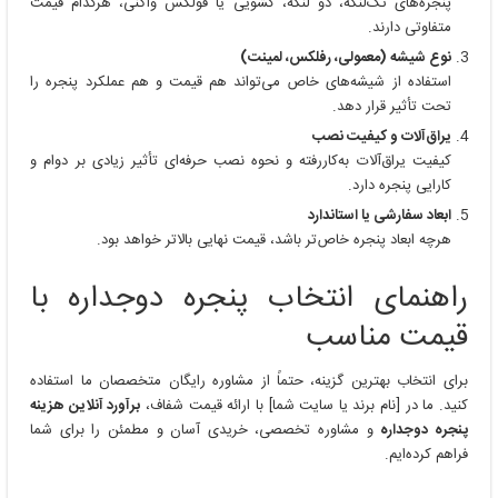
پنجره‌های تک‌لنگه، دو لنگه، کشویی یا فولکس واگنی، هرکدام قیمت
متفاوتی دارند.
نوع شیشه (معمولی، رفلکس، لمینت)
استفاده از شیشه‌های خاص می‌تواند هم قیمت و هم عملکرد پنجره را
تحت تأثیر قرار دهد.
یراق‌آلات و کیفیت نصب
کیفیت یراق‌آلات به‌کاررفته و نحوه نصب حرفه‌ای تأثیر زیادی بر دوام و
کارایی پنجره دارد.
ابعاد سفارشی یا استاندارد
هرچه ابعاد پنجره خاص‌تر باشد، قیمت نهایی بالاتر خواهد بود.
راهنمای انتخاب پنجره دوجداره با
قیمت مناسب
برای انتخاب بهترین گزینه، حتماً از مشاوره رایگان متخصصان ما استفاده
کنید. ما در [نام برند یا سایت شما] با ارائه قیمت شفاف،
برآورد آنلاین هزینه
پنجره دوجداره
و مشاوره تخصصی، خریدی آسان و مطمئن را برای شما
فراهم کرده‌ایم.