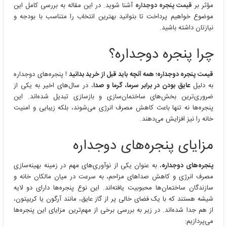
مؤثر بر
قیمت پنجره دوجداره
آشنا شوید. در این مقاله به بررسی کامل این
موضوع خواهیم پرداخت تا بتوانید بهترین انتخاب را متناسب با بودجه و
نیازتان داشته باشید.
چرا پنجره دوجداره؟
قیمت پنجره دوجداره؛ همه آنچه باید قبل از خرید بدانید
! پنجره‌های دوجداره
به دلیل
عایق بودن در برابر سرما، گرما و صدا
، در سال‌های اخیر به یکی از
ضروری‌ترین بخش‌های ساختمان‌سازی و بازسازی تبدیل شده‌اند. این
پنجره‌ها نه تنها باعث کاهش مصرف انرژی می‌شوند، بلکه زیبایی و امنیت
خانه را نیز افزایش می‌دهند.
مزایای پنجره‌های دوجداره
پنجره‌های دوجداره
، به عنوان یکی از نوآوری‌های مهم در زمینه بهینه‌سازی
مصرف انرژی و کاهش صداهای مزاحم، به سرعت در میان مالکان خانه و
سازندگان ساختمان‌ها محبوبیت یافته‌اند. این نوع پنجره‌ها دارای دو لایه
شیشه هستند که با یک فضای خالی پر از گاز عایق، مانند آرگون یا کریپتون،
از هم جدا شده‌اند. در زیر به بررسی برخی از مهم‌ترین مزایای این پنجره‌ها
می‌پردازیم: