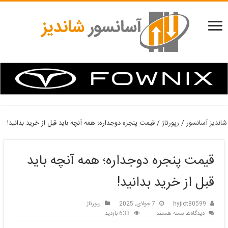
شاندیز آسانسور
/
رپورتاژ
/
قیمت پنجره دوجداره؛ همه آنچه باید قبل از خرید بدانید!
قیمت پنجره دوجداره؛ همه آنچه باید
قبل از خرید بدانید!
hyjiot80599
7 جولای, 2025
رپورتاژ
برای
دیدگاه‌ها
بسته هستند
633 بازدید
قیمت