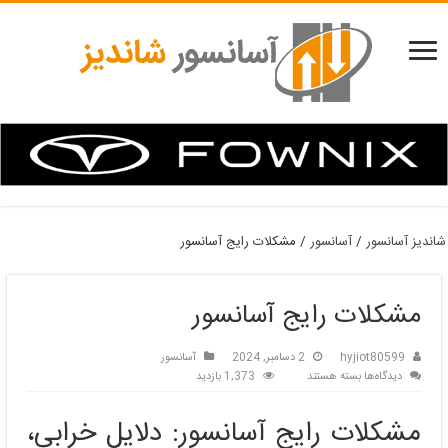
شاندیز آسانسور
/
آسانسور
/
مشکلات رایج آسانسور
مشکلات رایج آسانسور
hyjiot80599
2 دسامبر, 2024
آسانسور
برای
دیدگاه‌ها
بسته هستند
1,373 بازدید
مشکلات
رایج
مشکلات رایج آسانسور: دلایل خرابی،
آسانسور