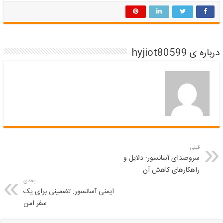
درباره ی hyjiot80599
قبلی
سروصدای آسانسور: دلایل و
راهکارهای کاهش آن
بعدی
ایمنی آسانسور: تضمینی برای یک
سفر امن