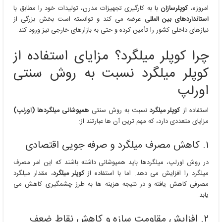
امروزه،
کوپلرسازان
با به کارگیری تجهیزات مدرن، تولیدات خود را مطابق با
استانداردهای بین المللی
عرضه می کند و توانسته است بخش بزرگی از
نیازهای داخلی کشور را تأمین کرده و حتی به بازارهای خارجی نیز ورود کند.
چرا کوپلر میلگرد؟ مزایای استفاده از
کوپلر میلگرد نسبت به روش سنتی
اورلپ
استفاده از
کوپلر میلگرد
نسبت به روش سنتی
همپوشانی میلگردها (اورلپ)
مزایای متعددی دارد، که مهم ترین آن ها عبارتند از:
۱. کاهش مصرف میلگرد و صرفه جویی اقتصادی
در روش اورلپ، میلگردها باید همپوشانی داشته باشند که این امر مصرف
میلگرد را افزایش می دهد. اما با استفاده از
کوپلر میلگرد
، مقدار میلگرد
مصرفی کاهش یافته و در نتیجه هزینه ها به طرز چشمگیری کاهش می
یابد.
۲. افزایش مقاومت سازه و کاهش نقاط ضعف