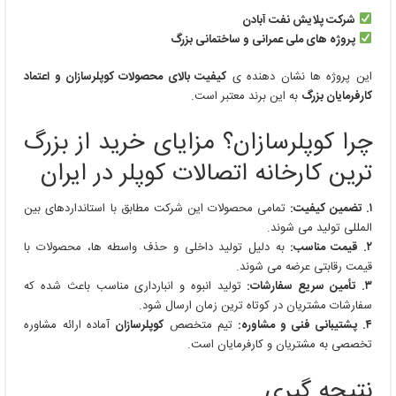
شرکت پلایش نفت آبادن
پروژه های ملی عمرانی و ساختمانی بزرگ
این پروژه ها نشان دهنده ی
کیفیت بالای محصولات کوپلرسازان و اعتماد
کارفرمایان بزرگ
به این برند معتبر است.
چرا کوپلرسازان؟ مزایای خرید از بزرگ
ترین کارخانه اتصالات کوپلر در ایران
۱. تضمین کیفیت:
تمامی محصولات این شرکت مطابق با استانداردهای بین
المللی تولید می شوند.
۲. قیمت مناسب:
به دلیل تولید داخلی و حذف واسطه ها، محصولات با
قیمت رقابتی عرضه می شوند.
۳. تأمین سریع سفارشات:
تولید انبوه و انبارداری مناسب باعث شده که
سفارشات مشتریان در کوتاه ترین زمان ارسال شود.
۴. پشتیبانی فنی و مشاوره:
تیم متخصص
کوپلرسازان
آماده ارائه مشاوره
تخصصی به مشتریان و کارفرمایان است.
نتیجه گیری