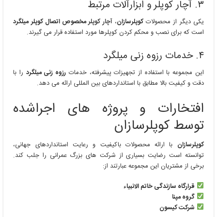
۳. آچار کوپلر و ابزارآلات مرتبط
یکی دیگر از محصولات
کوپلرسازان
،
آچار کوپلر
مخصوص اتصال کوپلر میلگرد
است که برای نصب و محکم کردن کوپلرها مورد استفاده قرار می گیرند.
۴. خدمات رزوه زنی میلگرد
این مجموعه با استفاده از تجهیزات پیشرفته، خدمات
رزوه زنی میلگرد
را با
دقت و کیفیت بالا مطابق با استانداردهای بین المللی ارائه می دهد.
افتخارات و پروژه های اجراشده
توسط کوپلرسازان
کوپلرسازان
با ارائه محصولات باکیفیت و رعایت استانداردهای جهانی،
توانسته است رضایت بسیاری از شرکت های بزرگ عمرانی را جلب کند.
برخی از مشتریان این مجموعه عبارتند از:
قرارگاه سازندگی خاتم الانبیاء
گروه مپنا
شرکت کیسون