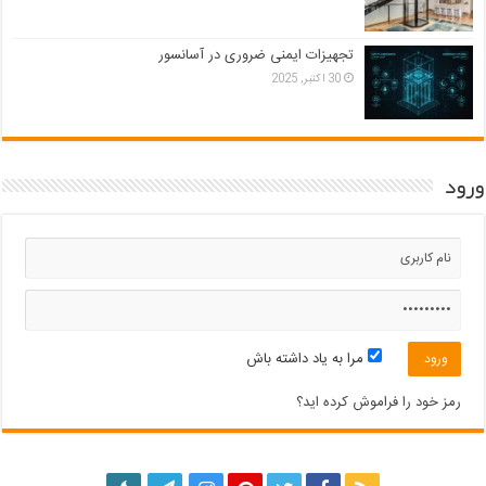
تجهیزات ایمنی ضروری در آسانسور
30 اکتبر, 2025
ورود
مرا به یاد داشته باش
رمز خود را فراموش کرده اید؟