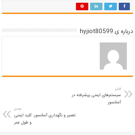
درباره ی hyjiot80599
قبلی
سیستم‌های ایمنی پیشرفته در
آسانسور
بعدی
تعمیر و نگهداری آسانسور: کلید ایمنی
و طول عمر