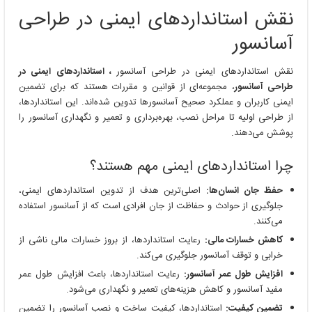
استانداردهای
نقش استانداردهای ایمنی در طراحی
ایمنی
در
آسانسور
طراحی
آسانسور
نقش استانداردهای ایمنی در طراحی آسانسور
، استانداردهای ایمنی در
طراحی آسانسور
، مجموعه‌ای از قوانین و مقررات هستند که برای تضمین
ایمنی کاربران و عملکرد صحیح آسانسورها تدوین شده‌اند. این استانداردها،
از طراحی اولیه تا مراحل نصب، بهره‌برداری و تعمیر و نگهداری آسانسور را
پوشش می‌دهند.
چرا استانداردهای ایمنی مهم هستند؟
حفظ جان انسان‌ها:
اصلی‌ترین هدف از تدوین استانداردهای ایمنی،
جلوگیری از حوادث و حفاظت از جان افرادی است که از آسانسور استفاده
می‌کنند.
کاهش خسارات مالی:
رعایت استانداردها، از بروز خسارات مالی ناشی از
خرابی و توقف آسانسور جلوگیری می‌کند.
افزایش طول عمر آسانسور:
رعایت استانداردها، باعث افزایش طول عمر
مفید آسانسور و کاهش هزینه‌های تعمیر و نگهداری می‌شود.
تضمین کیفیت:
استانداردها، کیفیت ساخت و نصب آسانسور را تضمین