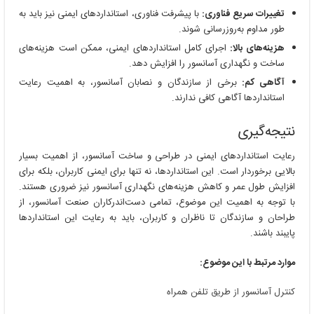
تغییرات سریع فناوری:
با پیشرفت فناوری، استانداردهای ایمنی نیز باید به
طور مداوم به‌روزرسانی شوند.
هزینه‌های بالا:
اجرای کامل استانداردهای ایمنی، ممکن است هزینه‌های
ساخت و نگهداری آسانسور را افزایش دهد.
آگاهی کم:
برخی از سازندگان و نصابان آسانسور، به اهمیت رعایت
استانداردها آگاهی کافی ندارند.
نتیجه‌گیری
رعایت استانداردهای ایمنی در طراحی و ساخت آسانسور، از اهمیت بسیار
بالایی برخوردار است. این استانداردها، نه تنها برای ایمنی کاربران، بلکه برای
افزایش طول عمر و کاهش هزینه‌های نگهداری آسانسور نیز ضروری هستند.
با توجه به اهمیت این موضوع، تمامی دست‌اندرکاران صنعت آسانسور، از
طراحان و سازندگان تا ناظران و کاربران، باید به رعایت این استانداردها
پایبند باشند.
موارد مرتبط با این موضوع:
کنترل آسانسور از طریق تلفن همراه