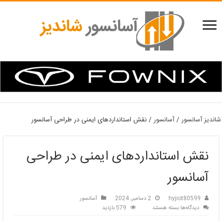
شاندیز آسانسور
/
آسانسور
/
نقش استانداردهای ایمنی در طراحی آسانسور
نقش استانداردهای ایمنی در طراحی
آسانسور
hyjiot80599
2 دسامبر, 2024
آسانسور
برای
دیدگاه‌ها
بسته هستند
579 بازدید
نقش