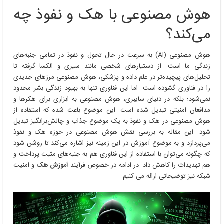
مصنوعی
هوش مصنوعی با هک و نفوذ چه
با
هک
می‌کند؟
و
نفوذ
چه
هوش مصنوعی (AI) به سرعت در حال تحول و نفوذ در تمامی جنبه‌های
می‌کند؟
زندگی ما است. از دستیارهای شخصی مانند سیری و الکسا گرفته تا
تحلیل‌های پیچیده‌تر در علم داده و پزشکی، هوش مصنوعی مرزهای جدیدی
را در فناوری گشوده است. اما این فناوری تنها به بهبود زندگی بشر محدود
نمی‌شود؛ بلکه در دنیای سایبری، هوش مصنوعی به ابزاری برای هکرها و
مدافعان امنیتی تبدیل شده است. این موضوع باعث شده که استفاده از
هوش مصنوعی در هک و نفوذ به یک موضوع جذاب و چالش‌برانگیز تبدیل
شود. این مقاله به بررسی نقش هوش مصنوعی در حوزه هک و نفوذ
می‌پردازد و به موضوع آموزش در این زمینه نیز اشاره می‌کند تا روشن شود
که چگونه می‌توان با استفاده از این فناوری هم به جنبه‌های مثبت پرداخت و
هم تهدیدات را کاهش داد. در ادامه در خصوص فرآیند
آموزش هک
و امنیت
شبکه نیز توضیحاتی ارائه می کنیم.