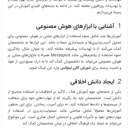
با تهدیدات روزافزون مقابله کنند. در ادامه به جنبه‌های کلیدی آموزش در این
زمینه می‌پردازیم.
1.
آشنایی با ابزارهای هوش مصنوعی
آموزش‌ها باید شامل نحوه استفاده از ابزارهای مبتنی بر هوش مصنوعی برای
تحلیل آسیب‌پذیری‌ها و شبیه‌سازی حملات باشد. این ابزارها به متخصصان
کمک می‌کنند تا با تهدیدات پیشرفته مقابله کنند. به عنوان مثال، یادگیری
نحوه استفاده از پلتفرم‌هایی مانند Metasploit همراه با ماژول‌های مبتنی بر
هوش مصنوعی می‌تواند به دانشجویان کمک کند تا به درک عمیق‌تری از نفوذ
و امنیت برسند.برای
آموزش کالی لینوکس
وارد این لینک شوید.
2.
ایجاد دانش اخلاقی
یکی از جنبه‌های مهم آموزش هک ، تاکید بر اخلاقیات و استفاده صحیح از
دانش است. متخصصان باید یاد بگیرند که از مهارت‌های خود برای حفاظت
از سیستم‌ها و داده‌ها استفاده کنند، نه برای آسیب رساندن. برای این منظور،
آموزش‌ها معمولاً شامل مباحثی مانند مسئولیت‌پذیری در استفاده از
مهارت‌های نفوذ و تأثیرات قانونی و اجتماعی اعمال هکری است. این موضوع
می‌تواند به ایجاد یک فرهنگ اخلاقی در میان متخصصان کمک کند.