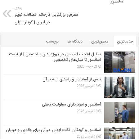
آسانسور
بعدی
معرفی بزرگترین کارخانه اتصالات کوپلر
در ایران | کوپلرسازان
جدیدترین
محبوبترین
دیدگاه ها
برچسب
تحلیل انتخاب آسانسور در پروژه‌ های ساختمانی | از قیمت
آسانسور تا مدل‌های تخصصی
21 فوریه, 2026
ترس از آسانسور و راه‌های غلبه بر آن
18 نوامبر, 2025
آسانسور و افراد دارای معلولیت ذهنی
18 نوامبر, 2025
آسانسور و کودکان: نکات ایمنی حیاتی برای والدین و مربیان
18 نوامبر, 2025