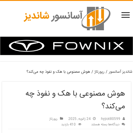
شاندیز آسانسور
/
رپورتاژ
/
هوش مصنوعی با هک و نفوذ چه می‌کند؟
هوش مصنوعی با هک و نفوذ چه
می‌کند؟
hyjiot80599
24 ژانویه, 2025
رپورتاژ
برای
دیدگاه‌ها
بسته هستند
410 بازدید
هوش