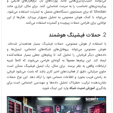
می‌توانند آسیب‌پذیری‌هایی مانند پورت‌های باز، نرم‌افزارهای قدیمی و
پیکربندی‌های نامناسب را به سرعت شناسایی کنند. برای مثال، ابزاری مانند
Shodan که برای جستجوی دستگاه‌های متصل به اینترنت استفاده می‌شود،
می‌تواند با کمک هوش مصنوعی به تحلیل عمیق‌تر بپردازد. هکرها از این
توانایی برای طراحی حملات پیچیده و گسترده استفاده می‌کنند.
2.
حملات فیشینگ هوشمند
با استفاده از هوش مصنوعی، حملات
فیشینگ
بسیار هدفمندتر شده‌اند.
هوش مصنوعی می‌تواند پروفایل‌های شبکه‌های اجتماعی، ایمیل‌ها و
داده‌های دیگر قربانیان را تحلیل کند تا پیام‌های جعلی بسیار متقاعدکننده
ایجاد کند. این پیام‌ها معمولاً به گونه‌ای طراحی می‌شوند که کاملاً شبیه
ارتباطات واقعی به نظر برسند. برای مثال، یک ایمیل فیشینگ ممکن است
حاوی جزئیاتی دقیق از فعالیت‌های اخیر کاربر باشد که باعث می‌شود قربانی
به راحتی فریب بخورد و اطلاعات حساس خود را ارائه دهد. این نوع حملات
نشان‌دهنده ترکیب خطرناک تحلیل داده‌ها و مهندسی اجتماعی است.برای
یادگیری
آموزش امنیت شبکه
وارد این لینک شوید.