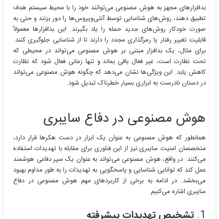
بدافزارهای مجهز به هوش مصنوعی می‌توانند خود را با محیط سیستم هدف
تطبیق دهند، روش‌های شناسایی توسط آنتی‌ویروس‌ها را دور بزنند و حتی به
صورت خودکار روش‌های جدید حمله را یاد بگیرند. این بدافزارها معمولاً
قابلیت تغییر رفتار یا رمزگذاری مجدد را دارند تا از شناسایی جلوگیری کنند.
برای مثال، یک بدافزار مبتنی بر هوش مصنوعی می‌تواند در محیطی که
تحت نظارت است، غیر فعال باقی بماند و تنها زمانی فعال شود که نظارت
کاهش یابد. این ویژگی‌ها نشان می‌دهد که چگونه هوش مصنوعی می‌تواند
در دستان نادرست به ابزاری بسیار خطرناک تبدیل شود.
هوش مصنوعی در دفاع سایبری
همانطور که هوش مصنوعی به عنوان یک ابزار در دست هکرها قرار دارد،
متخصصان امنیت سایبری نیز از این فناوری برای مقابله با تهدیدات استفاده
می‌کنند. در واقع، هوش مصنوعی می‌تواند به عنوان یک سپر دفاعی هوشمند
عمل کند که توانایی شناسایی و پاسخگویی به تهدیدات را به طور مداوم بهبود
می‌بخشد. در ادامه به برخی از کاربردهای مهم هوش مصنوعی در دفاع
سایبری اشاره می‌کنیم.
1.
تشخیص تهدیدات پیشرفته