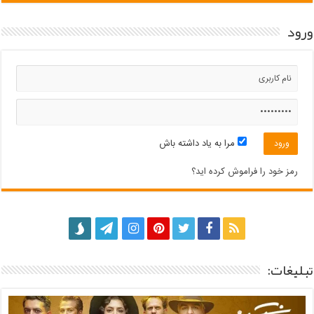
ورود
مرا به یاد داشته باش
رمز خود را فراموش کرده اید؟
تبلیغات: