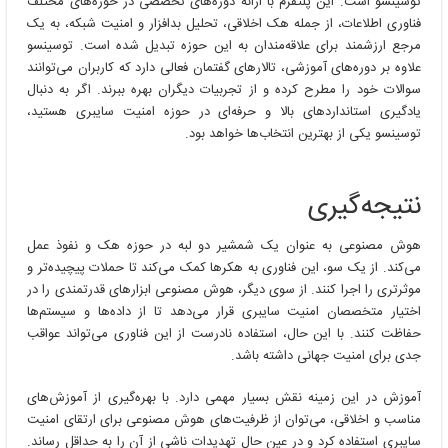
توسینسو است. این پلتفرم با ارائه دوره‌های تخصصی در حوزه‌های مختلف
فناوری اطلاعات، از جمله هک اخلاقی، تحلیل بدافزار و امنیت شبکه، به یک
مرجع ارزشمند برای علاقه‌مندان به این حوزه تبدیل شده است. توسینسو
علاوه بر دوره‌های آموزشی، تالارهای گفتمان فعالی دارد که کاربران می‌توانند
سوالات خود را مطرح کرده و از تجربیات دیگران بهره ببرند. اگر به دنبال
یادگیری استانداردهای بالا و حرفه‌ای در حوزه امنیت سایبری هستید،
توسینسو یکی از بهترین انتخاب‌ها خواهد بود.
نتیجه‌گیری
هوش مصنوعی به عنوان یک شمشیر دو لبه در حوزه هک و نفوذ عمل
می‌کند. از یک سو، این فناوری به هکرها کمک می‌کند تا حملات پیچیده‌تر و
موثرتری را اجرا کنند. از سوی دیگر، هوش مصنوعی ابزارهای قدرتمندی را در
اختیار متخصصان امنیت سایبری قرار می‌دهد تا از داده‌ها و سیستم‌ها
حفاظت کنند. با این حال، استفاده نادرست از این فناوری می‌تواند عواقب
جدی برای امنیت جهانی داشته باشد.
آموزش در این زمینه نقش بسیار مهمی دارد. با بهره‌گیری از آموزش‌های
مناسب و اخلاقی، می‌توان از ظرفیت‌های هوش مصنوعی برای ارتقای امنیت
سایبری استفاده کرد و در عین حال تهدیدات ناشی از آن را به حداقل رساند.