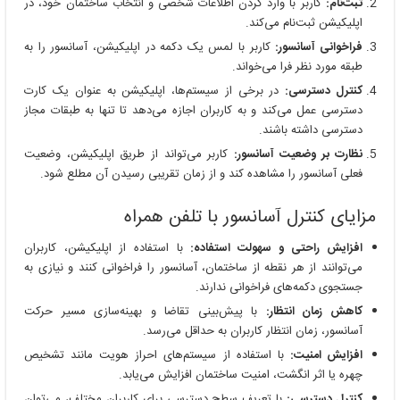
ثبت‌نام:
کاربر با وارد کردن اطلاعات شخصی و انتخاب ساختمان خود، در
اپلیکیشن ثبت‌نام می‌کند.
فراخوانی آسانسور:
کاربر با لمس یک دکمه در اپلیکیشن، آسانسور را به
طبقه مورد نظر فرا می‌خواند.
کنترل دسترسی:
در برخی از سیستم‌ها، اپلیکیشن به عنوان یک کارت
دسترسی عمل می‌کند و به کاربران اجازه می‌دهد تا تنها به طبقات مجاز
دسترسی داشته باشند.
نظارت بر وضعیت آسانسور:
کاربر می‌تواند از طریق اپلیکیشن، وضعیت
فعلی آسانسور را مشاهده کند و از زمان تقریبی رسیدن آن مطلع شود.
مزایای کنترل آسانسور با تلفن همراه
افزایش راحتی و سهولت استفاده:
با استفاده از اپلیکیشن، کاربران
می‌توانند از هر نقطه از ساختمان، آسانسور را فراخوانی کنند و نیازی به
جستجوی دکمه‌های فراخوانی ندارند.
کاهش زمان انتظار:
با پیش‌بینی تقاضا و بهینه‌سازی مسیر حرکت
آسانسور، زمان انتظار کاربران به حداقل می‌رسد.
افزایش امنیت:
با استفاده از سیستم‌های احراز هویت مانند تشخیص
چهره یا اثر انگشت، امنیت ساختمان افزایش می‌یابد.
کنترل دسترسی:
با تعریف سطح دسترسی برای کاربران مختلف، می‌توان