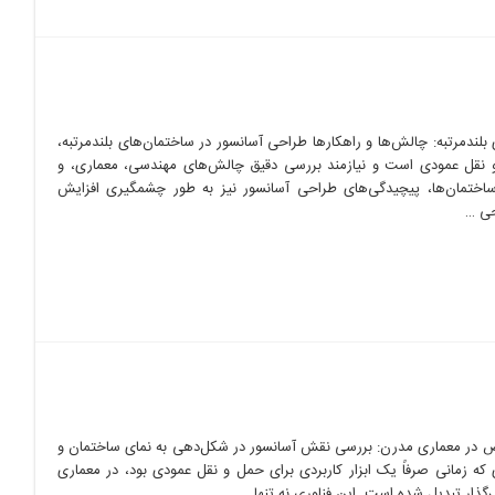
لندمرتبه: چالش‌ها و راهکارها طراحی آسانسور در ساختمان‌های بلندمرتبه،
 نقل عمودی است و نیازمند بررسی دقیق چالش‌های مهندسی، معماری، و
ساختمان‌ها، پیچیدگی‌های طراحی آسانسور نیز به طور چشمگیری افزایش
ص در معماری مدرن: بررسی نقش آسانسور در شکل‌دهی به نمای ساختمان و
ه زمانی صرفاً یک ابزار کاربردی برای حمل و نقل عمودی بود، در معماری
ذار تبدیل شده است. این فناوری نه تنها …