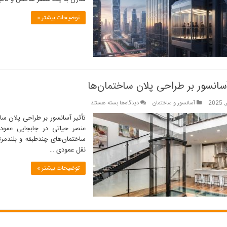
عنصر
شاخص
توضیحات بیشتر »
در
معماری
مدرن
آسانسور بر طراحی پلان ساختمان‌ها
برای
آسانسور و ساختمان
دیدگاه‌ها
بسته هستند
تأثیر
تأثیر آسانسور بر طراحی پلان ساخ
آسانسور
عنصر حیاتی در جابجایی عمودی،
بر
ساختمان‌های چندطبقه و بلندمرتب
طراحی
نقل عمودی …
پلان
ساختمان‌ها
توضیحات بیشتر »