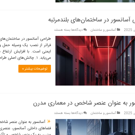
آسانسور در ساختمان‌های بلندمرتبه
برای
آسانسور و ساختمان
دیدگاه‌ها
بسته هستند
طراحی
طراحی آسانسور در ساختمان‌های ب
آسانسور
فراتر از نصب یک وسیله حمل و
در
ایمنی است. با افزایش ارتفاع 
ساختمان‌های
می‌یابد. ۱. چالش‌های اصلی طراحی …
بلندمرتبه
توضیحات بیشتر »
ور به عنوان عنصر شاخص در معماری مدرن
برای
آسانسور و ساختمان
دیدگاه‌ها
بسته هستند
آسانسور
آسانسور به عنوان عنصر شاخ
به
فضاهای داخلی آسانسور، عنصری ک
عنوان
مدرن به یک عنصر شاخص و تأثیرگ