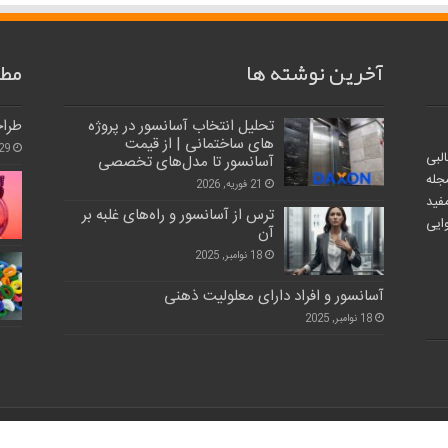
آخرین نوشته ها
مطا
تحلیل انتخاب آسانسور در پروژه‌
طراح
های ساختمانی | از قیمت
29 اکتبر, 25
لبی
آسانسور تا مدل‌های تخصصی
جله
21 فوریه, 2026
فید
ترس از آسانسور و راه‌های غلبه بر
ایی
آن
18 نوامبر, 2025
آسانسور و افراد دارای معلولیت ذهنی
18 نوامبر, 2025