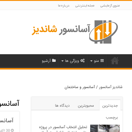
منوی آزمایشی
مجله اینترنتی
درباره ما
منو
ویژگی ها
آرشیو
شاندیز آسانسور
/
آسانسور و ساختمان
آسانسو
جدیدترین
محبوبترین
دیدگاه ها
برچسب
آسانس
تحلیل انتخاب آسانسور در پروژه‌
30 اکتبر, 2025