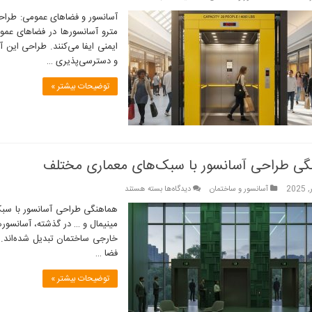
آسانسور
آسانسور و فضاهای عمومی: طراحی 
و
مترو آسانسورها در فضاهای عم
فضاهای
ایمنی ایفا می‌کنند. طراحی این آ
عمومی
و دسترسی‌پذیری …
توضیحات بیشتر »
گی طراحی آسانسور با سبک‌های معماری مختلف
برای
آسانسور و ساختمان
دیدگاه‌ها
بسته هستند
هماهنگی
هماهنگی طراحی آسانسور با سبک
طراحی
مینیمال و … در گذشته، آسانسورها
آسانسور
خارجی ساختمان تبدیل شده‌اند. ه
با
فضا …
سبک‌های
معماری
توضیحات بیشتر »
مختلف