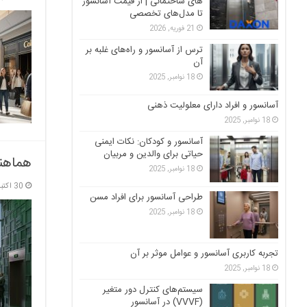
های ساختمانی | از قیمت آسانسور
تا مدل‌های تخصصی
21 فوریه, 2026
ترس از آسانسور و راه‌های غلبه بر
آن
18 نوامبر, 2025
آسانسور و افراد دارای معلولیت ذهنی
18 نوامبر, 2025
آسانسور و کودکان: نکات ایمنی
حیاتی برای والدین و مربیان
هماهن
18 نوامبر, 2025
30 اکتبر, 2025
طراحی آسانسور برای افراد مسن
18 نوامبر, 2025
تجربه کاربری آسانسور و عوامل موثر بر آن
18 نوامبر, 2025
سیستم‌های کنترل دور متغیر
(VVVF) در آسانسور