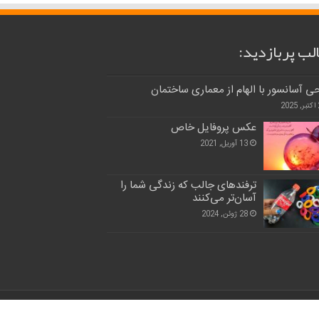
لب پربازدید:
ی آسانسور با الهام از معماری ساختمان
20
عکس پروفایل خاص
13 آوریل, 2021
ترفندهای جالب که زندگی شما را
آسان‌تر می‌کنند
28 ژوئن, 2024
طراحی و توسعه و حقوق این وب سایت برای طراح محفوظ است.